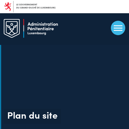
Aller
au
contenu
principal
Plan du site