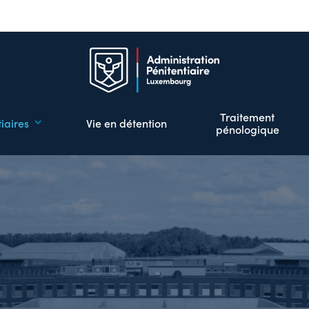
Aller
au
contenu
principal
Traitement
iaires
Vie en détention
pénologique