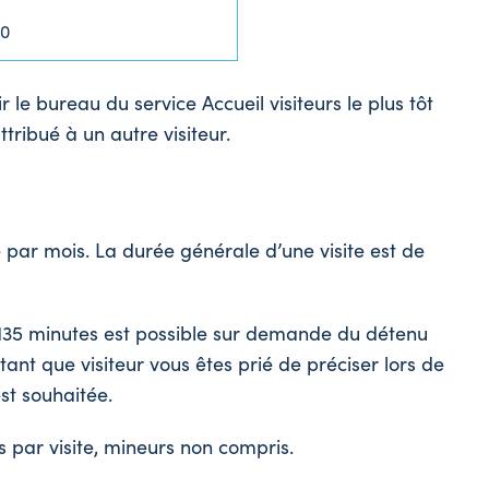
30
le bureau du service Accueil visiteurs le plus tôt
tribué à un autre visiteur.
e par mois.
La durée générale d’une visite est de
 135 minutes est possible sur demande du détenu
ant que visiteur vous êtes prié de préciser lors de
st souhaitée.
s par visite, mineurs non compris.