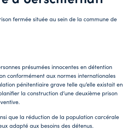
prison fermée située au sein de la commune de
 personnes présumées innocentes
en détention
son conformément aux normes internationales
ation pénitentiaire grave telle qu’elle existait en
planifier la construction d’une deuxième prison
ventive.
si que la réduction de la population carcérale
ieux adapté aux besoins des détenus.