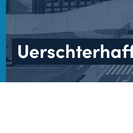
Uerschterhaf