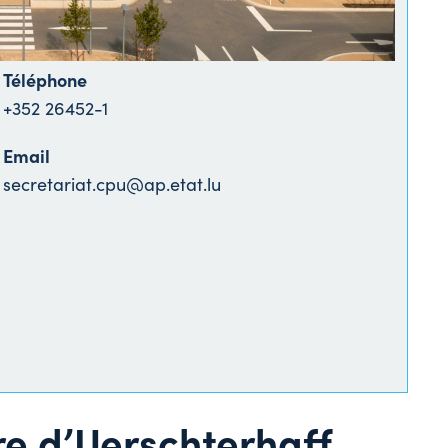
Téléphone
+352 26452-1
Email
secretariat.cpu@ap.etat.lu
re d’Uerschterhaff