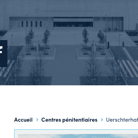
f
Accueil
Centres pénitentiaires
Uerschterhaf