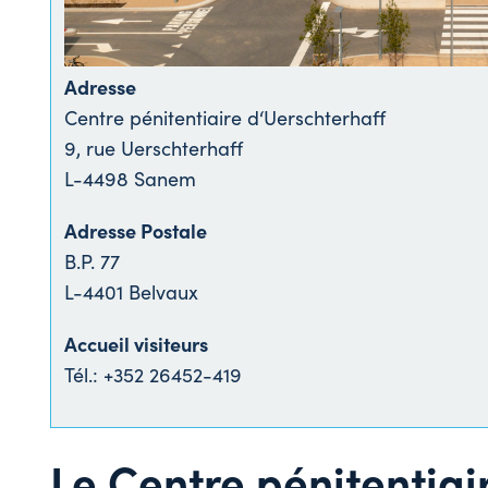
Adresse
Centre pénitentiaire d‘Uerschterhaff
9, rue Uerschterhaff
L-4498 Sanem
Adresse Postale
B.P. 77
L-4401 Belvaux
Accueil visiteurs
Tél.: +352 26452-419
Le Centre pénitentiai