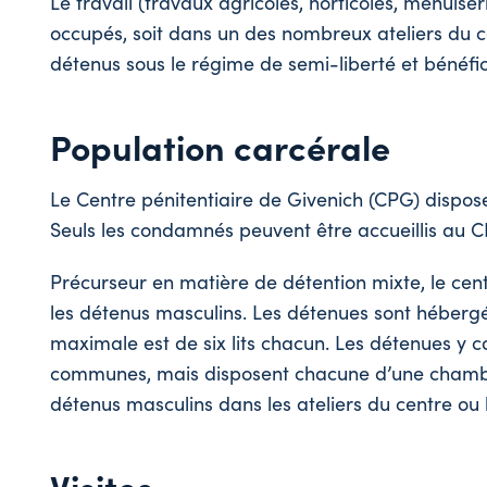
Le travail (travaux agricoles, horticoles, menuiser
occupés, soit dans un des nombreux ateliers du cen
détenus sous le régime de semi-liberté et bénéfici
Population carcérale
Le Centre pénitentiaire de Givenich (CPG) dispose
Seuls les condamnés peuvent être accueillis au 
Précurseur en matière de détention mixte, le cent
les détenus masculins. Les détenues sont hébergé
maximale est de six lits chacun. Les détenues y co
communes, mais disposent chacune d’une chambre
détenus masculins dans les ateliers du centre ou 
Visites