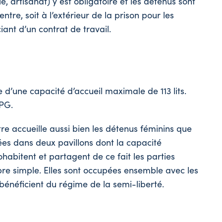
ie, artisanat) y est obligatoire et les détenus sont
tre, soit à l’extérieur de la prison pour les
ant d’un contrat de travail.
 d’une capacité d’accueil maximale de 113 lits.
CPG.
re accueille aussi bien les détenus féminins que
es dans deux pavillons dont la capacité
habitent et partagent de ce fait les parties
 simple. Elles sont occupées ensemble avec les
bénéficient du régime de la semi-liberté.