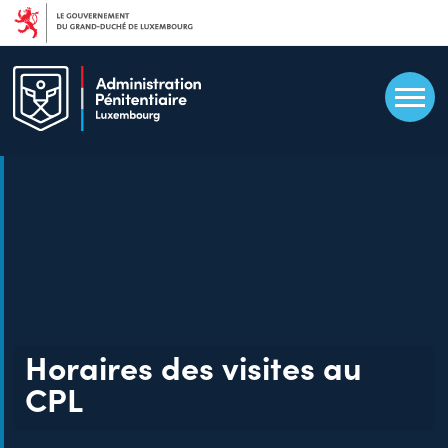
Aller
au
contenu
principal
Horaires des visites au
CPL