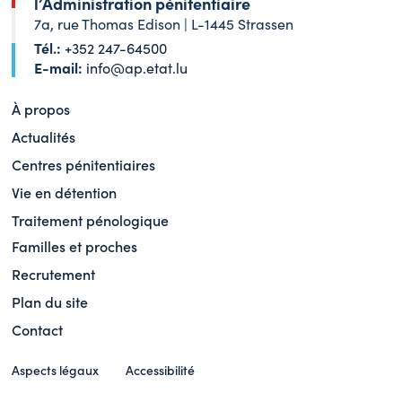
l’Administration pénitentiaire
7a, rue Thomas Edison | L-1445 Strassen
Tél.:
+352 247-64500
E-mail:
info@ap.etat.lu
À propos
Actualités
Centres pénitentiaires
Vie en détention
Traitement pénologique
Familles et proches
Recrutement
Plan du site
Contact
Aspects légaux
Accessibilité