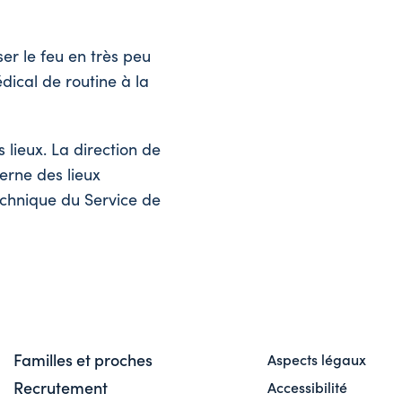
ser le feu en très peu
dical de routine à la
s lieux. La direction de
erne des lieux
technique du Service de
Familles et proches
Aspects légaux
Recrutement
Accessibilité