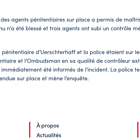
e des agents pénitentiaires sur place a permis de maîtri
 n’a été blessé et trois agents ont subi un contrôle mé
pénitentiaire d’Uerschterhaff et la police étaient sur le
entiaire et l’Ombudsman en sa qualité de contrôleur ext
nt immédiatement été informés de l’incident. La police 
t rendue sur place et mène l’enquête.
À propos
Actualités