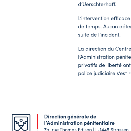
d’Uerschterhaff.
L’intervention efficac
de temps. Aucun détenu
suite de l’incident.
La direction du Centre 
l’Administration pénit
privatifs de liberté o
police judiciaire s’es
Direction générale de
l’Administration pénitentiaire
7a, rue Thomas Edison | L-1445 Strassen