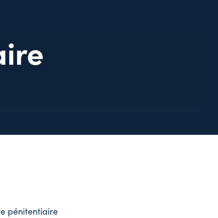
aire
e pénitentiaire