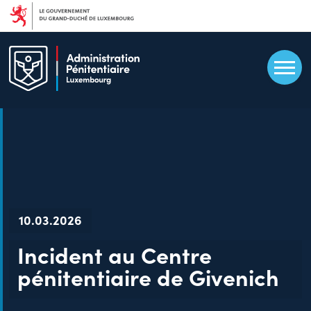
Aller
au
contenu
principal
10.03.2026
Incident au Centre
pénitentiaire de Givenich