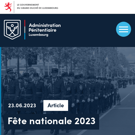
Aller
au
contenu
principal
23.06.2023
Article
Fête nationale 2023