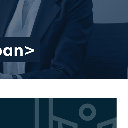
span>