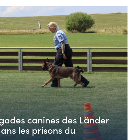
rigades canines des Länder
ns les prisons du