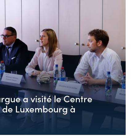
rgue a visité le Centre
e de Luxembourg à