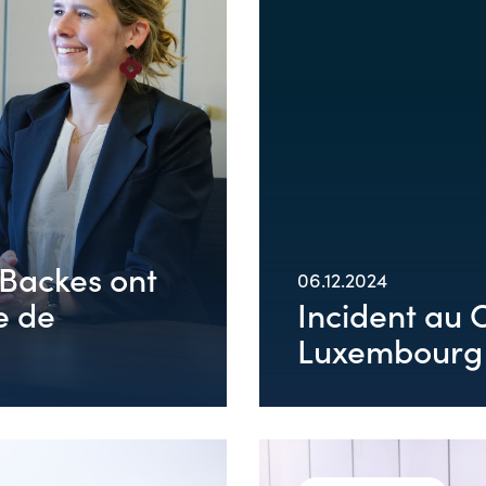
 Backes ont
06.12.2024
e de
Incident au 
Luxembourg