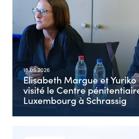
18.05.2026
Elisabeth Margue et Yuriko
visité le Centre pénitentiair
Luxembourg à Schrassig