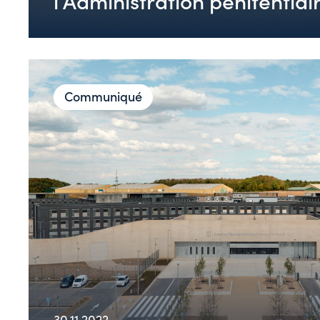
l’Administration pénitentiai
Communiqué
30.11.2022