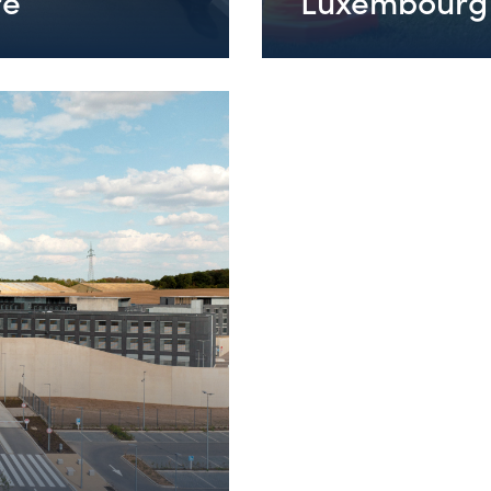
re
Luxembourg