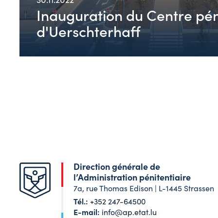
Inauguration du Centre pén
d'Uerschterhaff
Direction générale de
l’Administration pénitentiaire
7a, rue Thomas Edison | L-1445 Strassen
Tél.:
+352 247-64500
E-mail:
info@ap.etat.lu