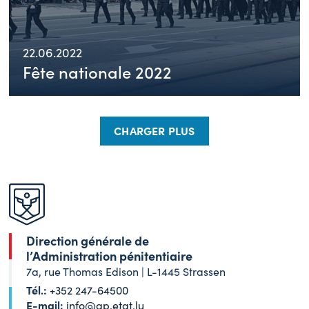
22.06.2022
Fête nationale 2022
CHARGER PLUS
Direction générale de
l’Administration pénitentiaire
7a, rue Thomas Edison | L-1445 Strassen
Tél.:
+352 247-64500
E-mail:
info@ap.etat.lu