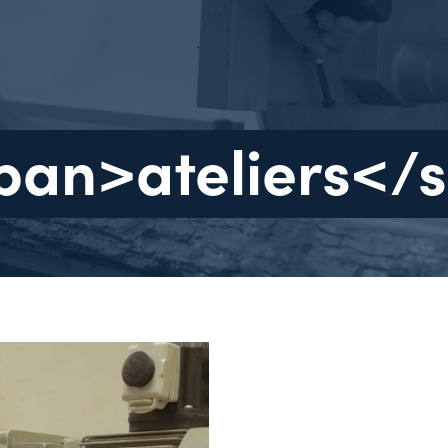
span>ateliers<