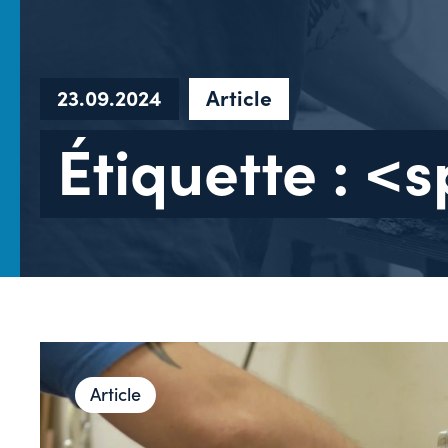
23.09.2024
Article
Étiquette : <
Article