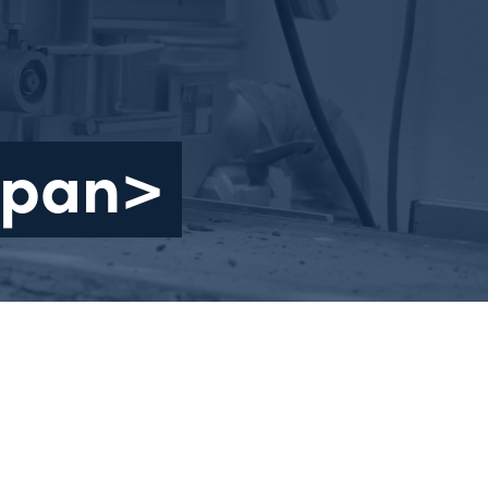
/span>