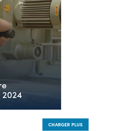
re
t 2024
CHARGER PLUS